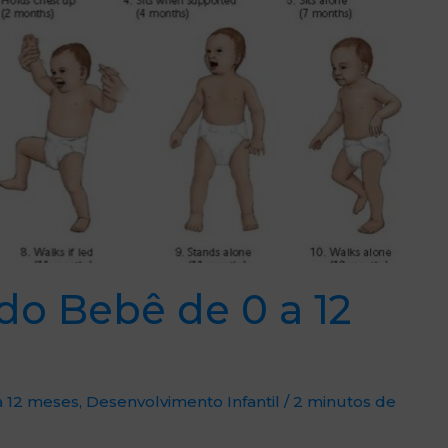
o Bebê de 0 a 12
a 12 meses
,
Desenvolvimento Infantil
/
2 minutos de