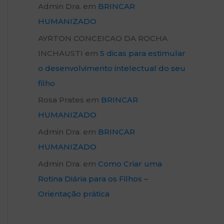
Admin Dra.
em
BRINCAR
HUMANIZADO
AYRTON CONCEICAO DA ROCHA
INCHAUSTI
em
5 dicas para estimular
o desenvolvimento intelectual do seu
filho
Rosa Prates
em
BRINCAR
HUMANIZADO
Admin Dra.
em
BRINCAR
HUMANIZADO
Admin Dra.
em
Como Criar uma
Rotina Diária para os Filhos –
Orientação prática