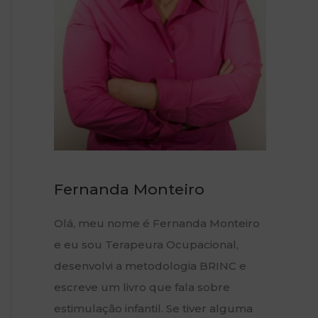
p
o
r
:
Fernanda Monteiro
Olá, meu nome é Fernanda Monteiro
e eu sou Terapeura Ocupacional,
desenvolvi a metodologia BRINC e
escreve um livro que fala sobre
estimulação infantil. Se tiver alguma