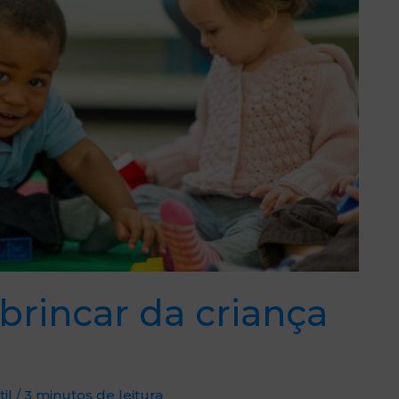
 brincar da criança
il
/
3 minutos de leitura