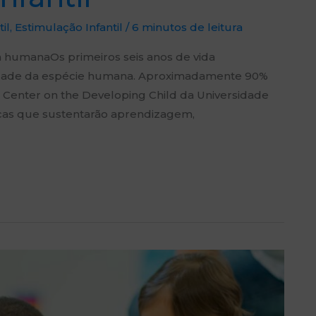
il
,
Estimulação Infantil
/
6 minutos de leitura
a humanaOs primeiros seis anos de vida
idade da espécie humana. Aproximadamente 90%
 Center on the Developing Child da Universidade
cas que sustentarão aprendizagem,