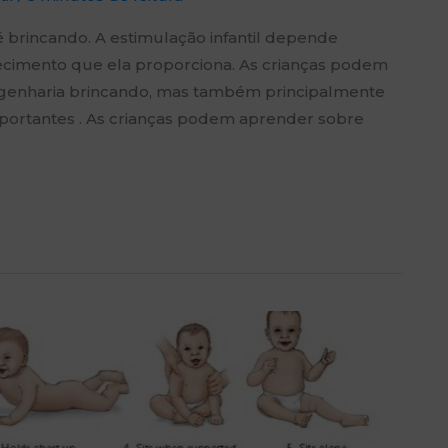
 brincando. A estimulação infantil depende
ecimento que ela proporciona. As crianças podem
ngenharia brincando, mas também principalmente
mportantes . As crianças podem aprender sobre