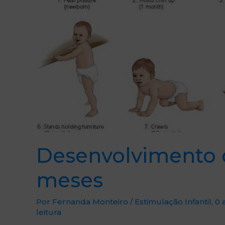
Desenvolvimento d
meses
Por
Fernanda Monteiro
/
Estimulação Infantil
,
0 
leitura