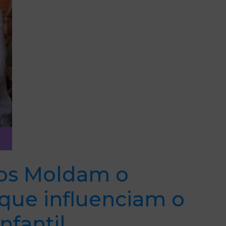
nos Moldam o
 que influenciam o
nfantil