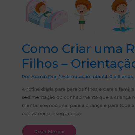
Como Criar uma Ro
Filhos – Orientaçã
Por
Admin Dra.
/
Estimulação Infantil
,
0 a 6 anos
,
A rotina diária para para os filhos e para a famí
sedimentação do conhecimento que a criança rec
mental e emocional para a criança e para toda a 
consistência e segurança
Read More »