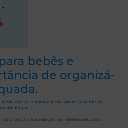
 para bebês e
rtância de organizá-
quada.
2 anos
,
3 anos
,
4 anos
,
5 anos
,
desenvolvimento
os de leitura
 da criança, na aquisição de habilidades, bem