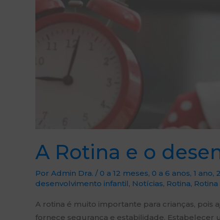
A Rotina e o desen
Por
Admin Dra.
/
0 a 12 meses
,
0 a 6 anos
,
1 ano
,
desenvolvimento infantil
,
Notícias
,
Rotina
,
Rotina 
A rotina é muito importante para crianças, pois 
fornece segurança e estabilidade. Estabelecer 