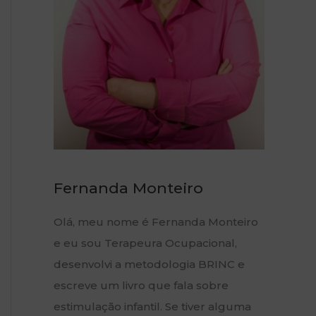
p
o
r
:
Fernanda Monteiro
Olá, meu nome é Fernanda Monteiro
e eu sou Terapeura Ocupacional,
desenvolvi a metodologia BRINC e
escreve um livro que fala sobre
estimulação infantil. Se tiver alguma