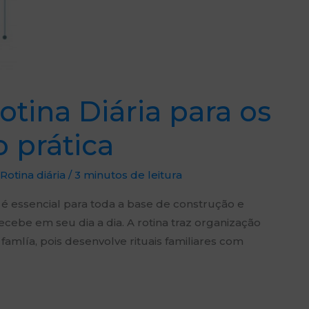
tina Diária para os
o prática
Rotina diária
/
3 minutos de leitura
lia é essencial para toda a base de construção e
ebe em seu dia a dia. A rotina traz organização
famlía, pois desenvolve rituais familiares com