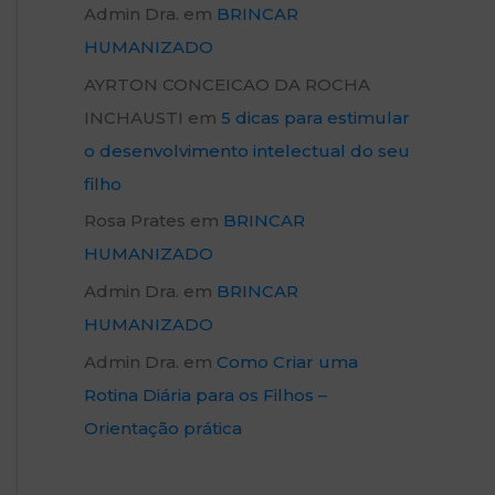
Admin Dra.
em
BRINCAR
HUMANIZADO
AYRTON CONCEICAO DA ROCHA
INCHAUSTI
em
5 dicas para estimular
o desenvolvimento intelectual do seu
filho
Rosa Prates
em
BRINCAR
HUMANIZADO
Admin Dra.
em
BRINCAR
HUMANIZADO
Admin Dra.
em
Como Criar uma
Rotina Diária para os Filhos –
Orientação prática