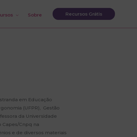
Recursos Grátis
ursos
Sobre
estranda em Educação
rgonomia (UFPR), Gestão
fessora da Universidade
o Capes/Cnpq na
nios e de diversos materiais