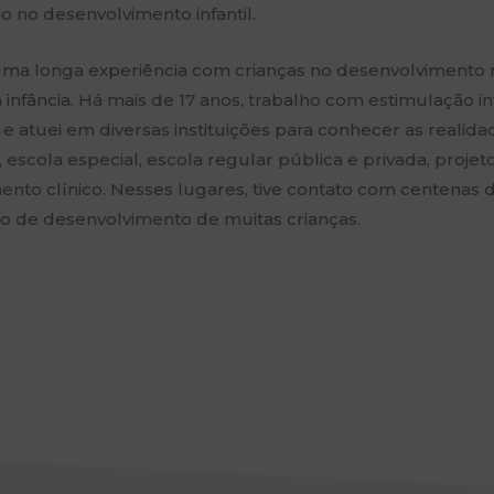
io no desenvolvimento infantil.
ma longa experiência com crianças no desenvolvimento
 infância. Há mais de 17 anos, trabalho com estimulação i
, e atuei em diversas instituições para conhecer as realidad
, escola especial, escola regular pública e privada, projeto
ento clínico. Nesses lugares, tive contato com centenas 
o de desenvolvimento de muitas crianças.