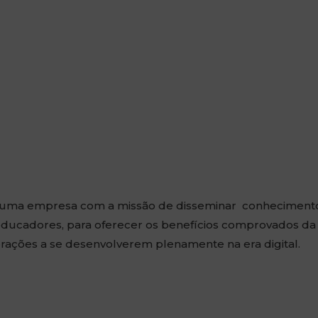
 uma empresa com a missão de disseminar conhecimentos
 educadores, para oferecer os benefícios comprovados da
rações a se desenvolverem plenamente na era digital.