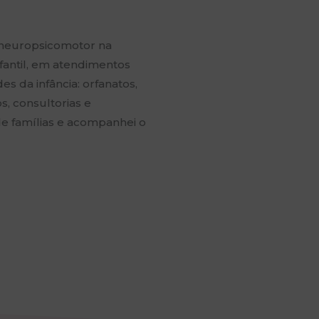
 neuropsicomotor na
nfantil, em atendimentos
es da infância: orfanatos,
s, consultorias e
de famílias e acompanhei o