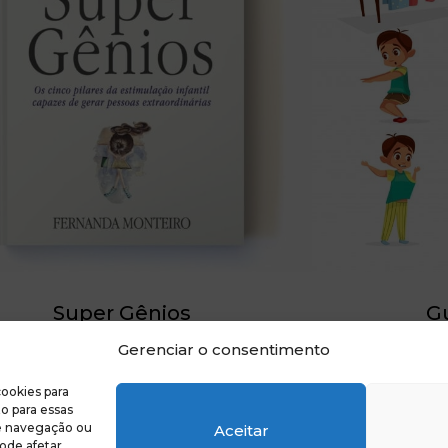
Super Gênios
G
LIVRO DIGITAL
Gerenciar o consentimento
ookies para
o para essas
e navegação ou
Aceitar
pode afetar