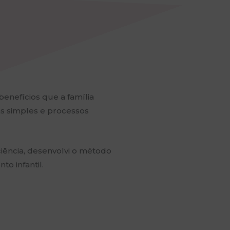
benefícios que a família
s simples e processos
ciência, desenvolvi o método
o infantil.