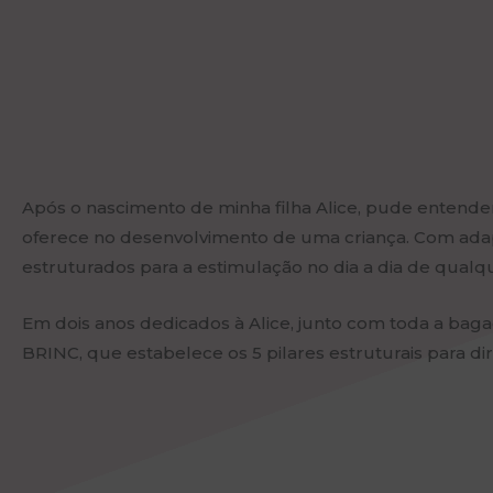
Após o nascimento de minha filha Alice, pude entender 
oferece no desenvolvimento de uma criança. Com adap
estruturados para a estimulação no dia a dia de qualqu
Em dois anos dedicados à Alice, junto com toda a baga
BRINC, que estabelece os 5 pilares estruturais para di