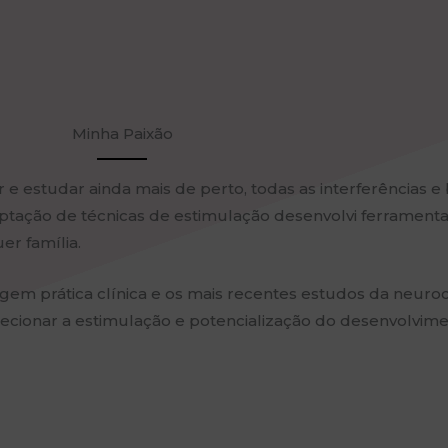
Minha Paixão
e estudar ainda mais de perto, todas as interferências e 
tação de técnicas de estimulação desenvolvi ferramenta
er família.
gem prática clínica e os mais recentes estudos da neuro
recionar a estimulação e potencialização do desenvolviment