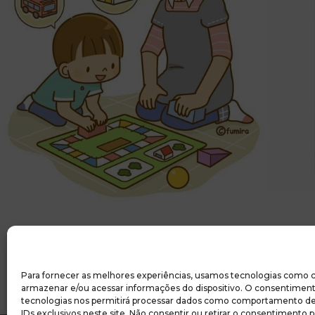
Estimulando
DICAS PRÁTICAS
Para fornecer as melhores experiências, usamos tecnologias como c
armazenar e/ou acessar informações do dispositivo. O consentiment
tecnologias nos permitirá processar dados como comportamento d
IDs exclusivos neste site. Não consentir ou retirar o consentimento 