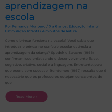
aprendizagem na
escola
Por
Fernanda Monteiro
/
0 a 6 anos
,
Educação Infantil
,
Estimulação Infantil
/
4 minutos de leitura
Como o brincar funciona na escola? Você sabia que
introduzir o brincar no currículo escolar estimula a
aprendizagem da criança? Spodek e Saracho (1998)
confirmam isso enfatizando o desenvolvimento físico,
cognitivo, criativo, social e a linguagem. Entretanto, para
que ocorra com sucesso. Bomtempo (1997) ressalta que é
necessário que os professores estejam conscientes de
que
Read More »