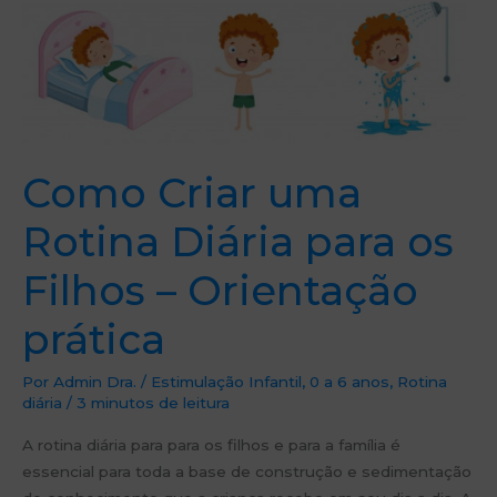
Como Criar uma
Rotina Diária para os
Filhos – Orientação
prática
Por
Admin Dra.
/
Estimulação Infantil
,
0 a 6 anos
,
Rotina
diária
/
3 minutos de leitura
A rotina diária para para os filhos e para a família é
essencial para toda a base de construção e sedimentação