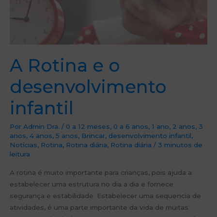
A Rotina e o
desenvolvimento
infantil
Por
Admin Dra.
/
0 a 12 meses
,
0 a 6 anos
,
1 ano
,
2 anos
,
3
anos
,
4 anos
,
5 anos
,
Brincar
,
desenvolvimento infantil
,
Notícias
,
Rotina
,
Rotina diária
,
Rotina diária
/
3 minutos de
leitura
A rotina é muito importante para crianças, pois ajuda a
estabelecer uma estrutura no dia a dia e fornece
segurança e estabilidade. Estabelecer uma sequencia de
atividades, é uma parte importante da vida de muitas