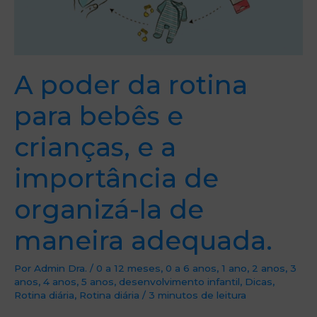
A poder da rotina
para bebês e
crianças, e a
importância de
organizá-la de
maneira adequada.
Por
Admin Dra.
/
0 a 12 meses
,
0 a 6 anos
,
1 ano
,
2 anos
,
3
anos
,
4 anos
,
5 anos
,
desenvolvimento infantil
,
Dicas
,
Rotina diária
,
Rotina diária
/
3 minutos de leitura