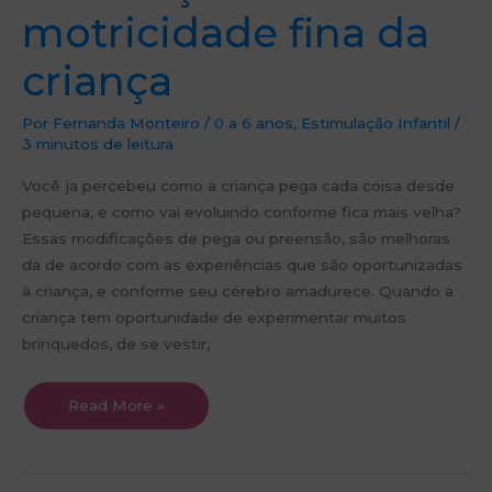
motricidade fina da
criança
Por
Fernanda Monteiro
/
0 a 6 anos
,
Estimulação Infantil
/
3 minutos de leitura
Você ja percebeu como a criança pega cada coisa desde
pequena, e como vai evoluindo conforme fica mais velha?
Essas modificações de pega ou preensão, são melhoras
da de acordo com as experiências que são oportunizadas
à criança, e conforme seu cérebro amadurece. Quando a
criança tem oportunidade de experimentar muitos
brinquedos, de se vestir,
Read More »