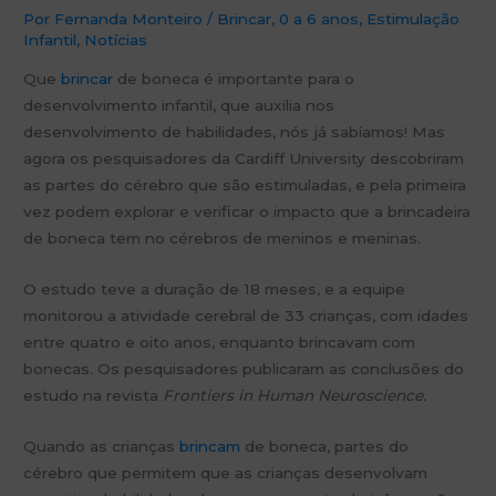
Por
Fernanda Monteiro
/
Brincar
,
0 a 6 anos
,
Estimulação
Infantil
,
Notícias
Que
brincar
de boneca é importante para o
desenvolvimento infantil, que auxilia nos
desenvolvimento de habilidades, nós já sabíamos! Mas
agora os pesquisadores da Cardiff University descobriram
as partes do cérebro que são estimuladas, e pela primeira
vez podem explorar e verificar o impacto que a brincadeira
de boneca tem no cérebros de
meninos e meninas.
O estudo teve a duração de 18 meses, e a equipe
monitorou a atividade cerebral de 33 crianças, com idades
entre quatro e oito anos, enquanto brincavam com
bonecas. Os pesquisadores publicaram as conclusões do
estudo na revista
Frontiers in Human Neuroscience.
Quando as crianças
brincam
de boneca, partes do
cérebro que permitem que as crianças desenvolvam