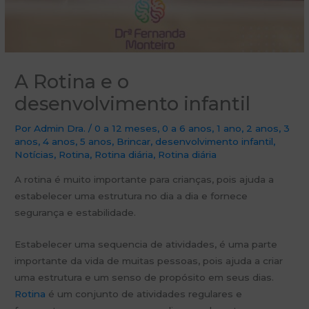
A Rotina e o
desenvolvimento infantil
Por
Admin Dra.
/
0 a 12 meses
,
0 a 6 anos
,
1 ano
,
2 anos
,
3
anos
,
4 anos
,
5 anos
,
Brincar
,
desenvolvimento infantil
,
Notícias
,
Rotina
,
Rotina diária
,
Rotina diária
A rotina é muito importante para crianças, pois ajuda a
estabelecer uma estrutura no dia a dia e fornece
segurança e estabilidade.
Estabelecer uma sequencia de atividades, é uma parte
importante da vida de muitas pessoas, pois ajuda a criar
uma estrutura e um senso de propósito em seus dias.
Rotina
é um conjunto de atividades regulares e