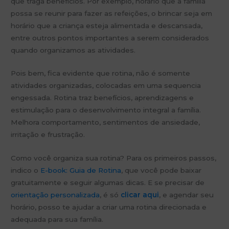
que traga benefícios. Por exemplo, horário que a família
possa se reunir para fazer as refeições, o brincar seja em
horário que a criança esteja alimentada e descansada,
entre outros pontos importantes a serem considerados
quando organizamos as atividades.
Pois bem, fica evidente que rotina, não é somente
atividades organizadas, colocadas em uma sequencia
engessada. Rotina traz benefícios, aprendizagens e
estimulação para o desenvolvimento integral a família.
Melhora comportamento, sentimentos de ansiedade,
irritação e frustração.
Como você organiza sua rotina? Para os primeiros passos,
indico o
E-book: Guia de Rotina
, que você pode baixar
gratuitamente e seguir algumas dicas. E se precisar de
orientação personalizada
, é só
clicar aqui
, e agendar seu
horário, posso te ajudar a criar uma rotina direcionada e
adequada para sua família.