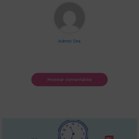
Admin Dra.
Mostrar comentários