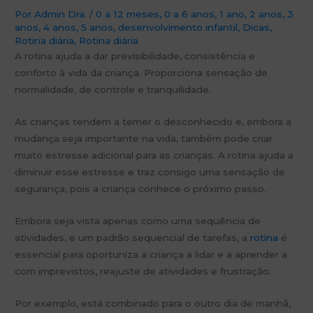
Por
Admin Dra.
/
0 a 12 meses
,
0 a 6 anos
,
1 ano
,
2 anos
,
3
anos
,
4 anos
,
5 anos
,
desenvolvimento infantil
,
Dicas
,
Rotina diária
,
Rotina diária
A rotina ajuda a dar previsibilidade, consistência e
conforto à vida da criança. Proporciona sensação de
normalidade, de controle e tranquilidade.
As crianças tendem a temer o desconhecido e, embora a
mudança seja importante na vida, também pode criar
muito estresse adicional para as crianças. A rotina ajuda a
diminuir esse estresse e traz consigo uma sensação de
segurança, pois a criança conhece o próximo passo.
Embora seja vista apenas como uma sequência de
atividades, e um padrão sequencial de tarefas, a
rotina
é
essencial para oportuniza a criança a lidar e a aprender a
com imprevistos, reajuste de atividades e frustração.
Por exemplo, está combinado para o outro dia de manhã,