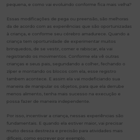
pequena, e como vai evoluindo conforme fica mais velha?
Essas modificações de pega ou preensão, são melhoras
da de acordo com as experiências que são oportunizadas
à criança, e conforme seu cérebro amadurece. Quando a
criança tem oportunidade de experimentar muitos
brinquedos, de se vestir, comer e rabiscar, ela vai
registrando os movimentos. Conforme ela vê outras
crianças e seus pais, segundando a colher, fechando o
zíper e montando os blocos com ela, esse registro
tambem acontece. E assim ela vai modeficiando sua
maneira de manipular os objetos, para que ela derrube
menos alimento, tenha mais sucesso na execução e
possa fazer de maneira independente.
Por isso, incentivar a criança, nessas experiências são
fundamentais. E quando ela estiver maior, vai precisar
muito dessa destreza e precisão para atividades mais
difíceis, como escrever por exemplo.