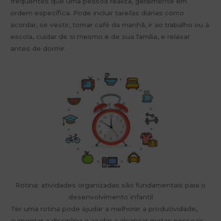
frequentes que uma pessoa realiza, geralmente em
ordem específica. Pode incluir tarefas diárias como
acordar, se vestir, tomar café da manhã, ir ao trabalho ou à
escola, cuidar de si mesmo e de sua família, e relaxar
antes de dormir.
Rotina: atividades organizadas são fundamentais para o
desenvolvimento infantil
Ter uma rotina pode ajudar a melhorar a produtividade,
aumentar a disciplina e ajudar a alcançar metas pessoais,