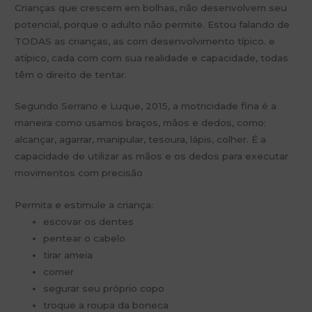
Crianças que crescem em bolhas, não desenvolvem seu
potencial, porque o adulto não permite. Estou falando de
TODAS as crianças, as com desenvolvimento típico. e
atípico, cada com com sua realidade e capacidade, todas
têm o direito de tentar.
Segundo Serrano e Luque, 2015, a motricidade fina é a
maneira como usamos braços, mãos e dedos, como:
alcançar, agarrar, manipular, tesoura, lápis, colher. É a
capacidade de utilizar as mãos e os dedos para executar
movimentos com precisão
Permita e estimule a criança:
escovar os dentes
pentear o cabelo
tirar ameia
comer
segurar seu próprio copo
troque a roupa da boneca