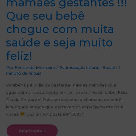
mamães gestantes !!!
Que seu bebê
chegue com muita
saúde e seja muito
feliz!
Por
Fernanda Monteiro
/
Estimulação Infantil
,
Social
/
1
minuto de leitura
Parabéns pelo dia da gestante! Para as mamães que
aguardam ansiosamente em ver o rostinho do bebê! Feliz
Dia da Gestante! Enquanto espera a chamada do bebê,
leia alguns artigos que escrevemos especialmente para
vocês
[wp_show_posts id=”3685″]
Read More »