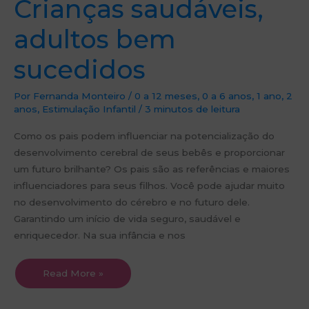
Crianças saudáveis,
adultos bem
sucedidos
Por
Fernanda Monteiro
/
0 a 12 meses
,
0 a 6 anos
,
1 ano
,
2
anos
,
Estimulação Infantil
/
3 minutos de leitura
Como os pais podem influenciar na potencialização do
desenvolvimento cerebral de seus bebês e proporcionar
um futuro brilhante? Os pais são as referências e maiores
influenciadores para seus filhos. Você pode ajudar muito
no desenvolvimento do cérebro e no futuro dele.
Garantindo um início de vida seguro, saudável e
enriquecedor. Na sua infância e nos
Read More »