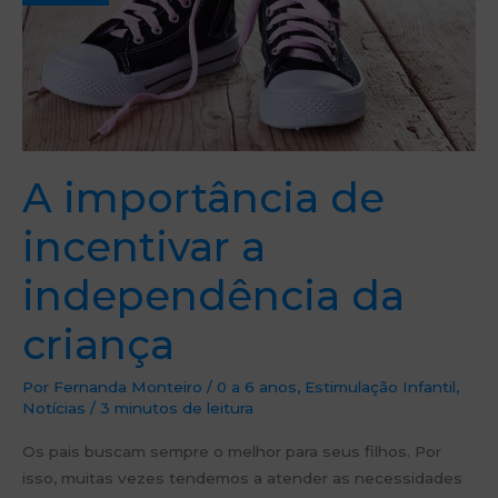
da
criança
A importância de
incentivar a
independência da
criança
Por
Fernanda Monteiro
/
0 a 6 anos
,
Estimulação Infantil
,
Notícias
/
3 minutos de leitura
Os pais buscam sempre o melhor para seus filhos. Por
isso, muitas vezes tendemos a atender as necessidades