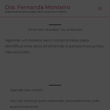
Ir
Dra. Fernanda Monteiro
para
Especialista em estimulação infantil na primeira infância
o
conteúdo
Você tem dúvidas? Eu entendo!
Agende um horário sem compromisso para
identificarmos seus problemas e pensarmos juntos
nas soluções
Agende seu horário
Vou me esforçar para responder pessoalmente cada
questionamento.